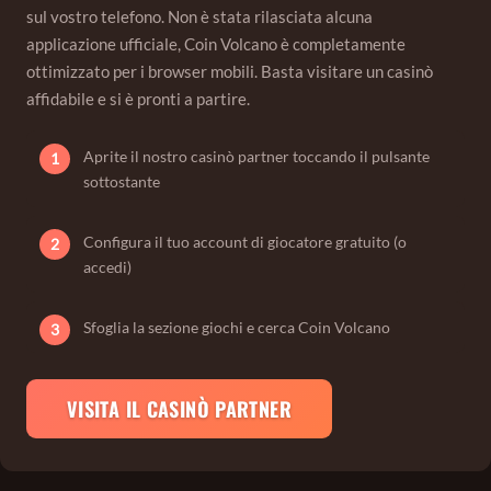
-
sul vostro telefono. Non è stata rilasciata alcuna
S
applicazione ufficiale,
Coin Volcano
è completamente
c
ottimizzato per i browser mobili. Basta visitare un casinò
a
affidabile e si è pronti a partire.
r
i
Aprite il nostro casinò partner toccando il pulsante
c
sottostante
a
p
Configura il tuo account di giocatore gratuito (o
e
accedi)
r
A
Sfoglia la sezione giochi e cerca
Coin Volcano
n
d
r
VISITA IL CASINÒ PARTNER
o
i
d