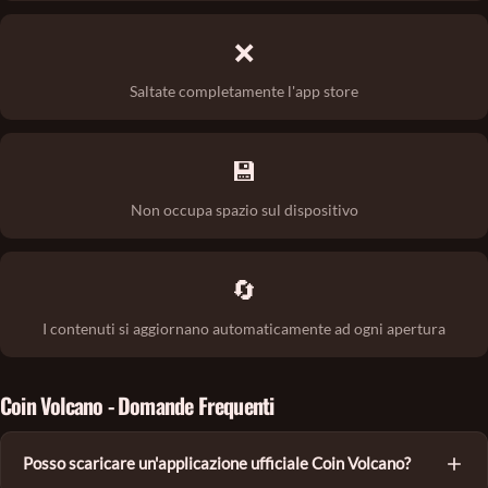
❌
Saltate completamente l'app store
💾
Non occupa spazio sul dispositivo
🔄
I contenuti si aggiornano automaticamente ad ogni apertura
Coin Volcano
- Domande Frequenti
Posso scaricare un'applicazione ufficiale Coin Volcano?