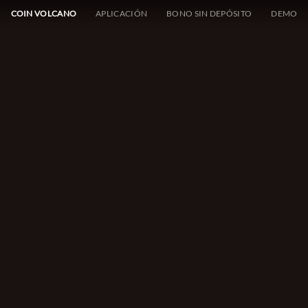
COIN VOLCANO
APLICACIÓN
BONO SIN DEPÓSITO
DEMO